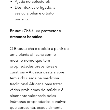
Ajuda no colesterol;
Desintoxica o fígado, a
vesícula biliar e o trato
urinário.
Brututu Chá
é um
protector e
drenador hepático
.
O Brututu chá é obtido a partir de
uma planta africana com o
mesmo nome que tem
propriedades preventivas e
curativas – A casca desta árvore
tem sido usada na medicina
tradicional Africana para tratar
vários problemas de saúde e é
altamente valorizada pelas
inúmeras propriedades curativas
que apresenta, especialmente