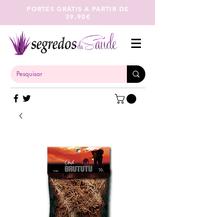
PORTES GRÁTIS A PARTIR DE
39.90€