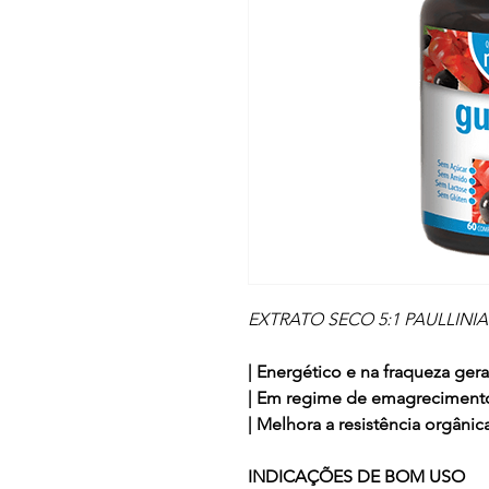
EXTRATO SECO 5:1 PAULLINI
| Energético e na fraqueza gera
| Em regime de emagreciment
| Melhora a resistência orgâni
INDICAÇÕES DE BOM USO