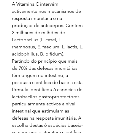
A Vitamina C intervém
activamente nos mecanismos de
resposta imunitária e na
produção de anticorpos. Contém
2 milhares de milhões de
Lactobacilus (L. casei, L.
rhamnosus, E. faecium, L. lactis, L.
acidophillus, B. bifidum).
Partindo do princípio que mais
de 70% das defesas imunitárias
têm origem no intestino, a
pesquisa científica de base a esta
fórmula identificou 6 espécies de
lactobacilos gastroproptectores
particularmente activos a nível
intestinal que estimulam as
defesas na resposta imunitária. A
escolha destas 6 espécies baseia-
se numa vasta literatura científica