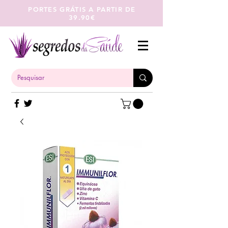
PORTES GRÁTIS A PARTIR DE
39.90€