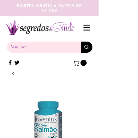
PORTES GRÁTIS A PARTIR DE
39.90€