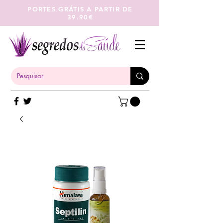
PORTES GRÁTIS A PARTIR DE
39.90€