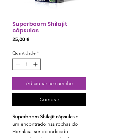
Superboom Shilajit
cápsulas
Preço
25,00 €
Quantidade
*
Adicionar ao carrinho
Comprar
Superboom Shilajit cápsulas
é
um encontrado nas rochas do
Himalaia, sendo indicado