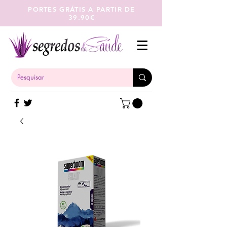
PORTES GRÁTIS A PARTIR DE
39.90€