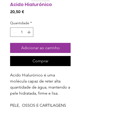
Acido Hialurónico
Preço
20,50 €
Quantidade
*
Adicionar ao carrinho
Comprar
Acido Hialurónico é uma
molécula capaz de reter alta
quantidade de água, mantendo a
pele hidratada, firme e lisa.
PELE, OSSOS E CARTILAGENS