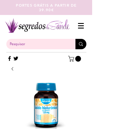
PORTES GRÁTIS A PARTIR DE
39.90€