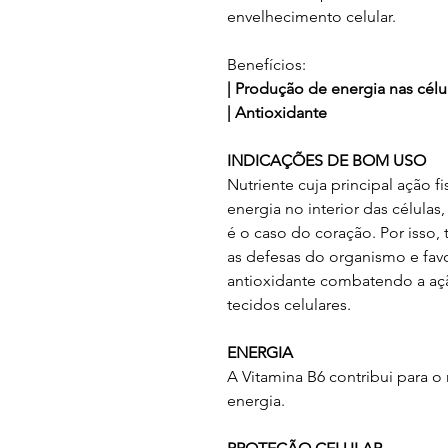
envelhecimento celular.
Benefícios:
| Produção de energia nas célu
| Antioxidante
INDICAÇÕES DE BOM USO
Nutriente cuja principal ação f
energia no interior das célula
é o caso do coração. Por isso, 
as defesas do organismo e favo
antioxidante combatendo a ação
tecidos celulares.
ENERGIA
A Vitamina B6 contribui para 
energia.