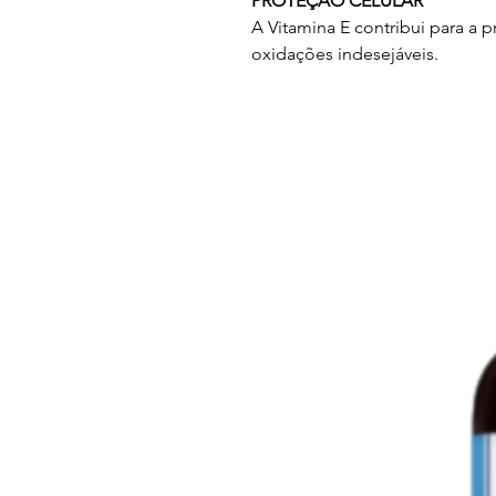
PROTEÇÃO CELULAR
A Vitamina E contribui para a p
oxidações indesejáveis.