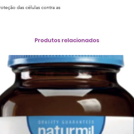
roteção das células contra as
Produtos relacionados