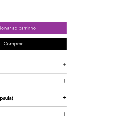
ionar ao carrinho
Comprar
de preferência ao pequeno-
psula)
0 mg
imentares não devem ser
ubstitutos de um regime