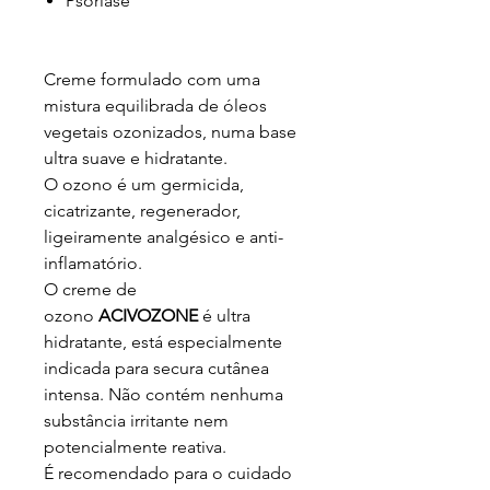
Psoríase
Creme formulado com uma
mistura equilibrada de óleos
vegetais ozonizados, numa base
ultra suave e hidratante.
O ozono é um germicida,
cicatrizante, regenerador,
ligeiramente analgésico e anti-
inflamatório.
O creme de
ozono
ACIVOZONE
é ultra
hidratante, está especialmente
indicada para secura cutânea
intensa. Não contém nenhuma
substância irritante nem
potencialmente reativa.
É recomendado para o cuidado