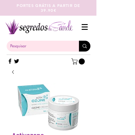
PORTES GRÁTIS A PARTIR DE
39.90€