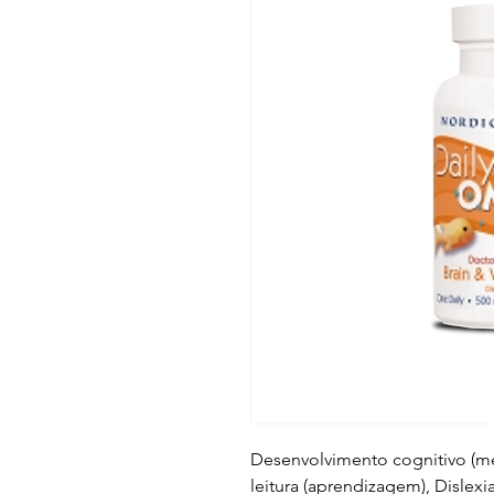
Desenvolvimento cognitivo (m
leitura (aprendizagem), Dislexi