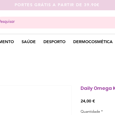
PORTES GRÁTIS A PARTIR DE 39.90€
MENTO
SAÚDE
DESPORTO
DERMOCOSMÉTICA
Daily Omega 
Preço
24,00 €
Quantidade
*