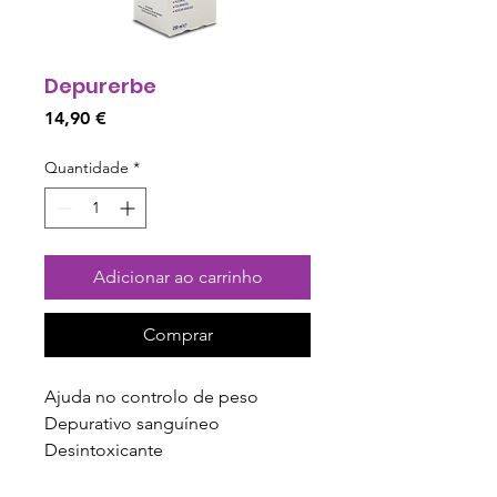
Depurerbe
Preço
14,90 €
Quantidade
*
Adicionar ao carrinho
Comprar
Ajuda no controlo de peso
Depurativo sanguíneo
Desintoxicante