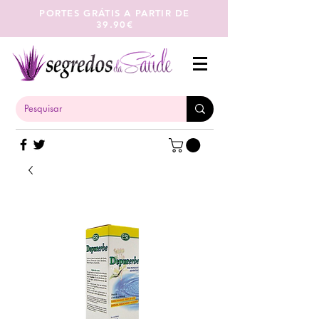
PORTES GRÁTIS A PARTIR DE
39.90€