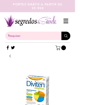
PORTES GRÁTIS A PARTIR DE
39.90€