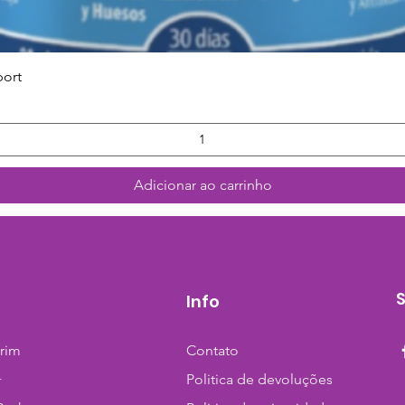
Visualização rápida
port
Adicionar ao carrinho
Info
trim
Contato
+
Politica de devoluções