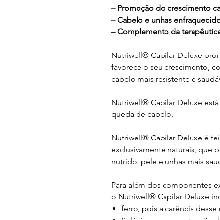
– Promoção do crescimento ca
– Cabelo e unhas enfraquecid
– Complemento da terapêutic
Nutriwell® Capilar Deluxe pr
favorece o seu crescimento, c
cabelo mais resistente e saudáv
Nutriwell® Capilar Deluxe está
queda de cabelo.
Nutriwell® Capilar Deluxe é fe
exclusivamente naturais, que 
nutrido, pele e unhas mais sau
Para além dos componentes exc
o Nutriwell® Capilar Deluxe in
ferro, pois a carência desse