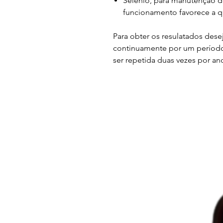
Selénio, para manutenção d
funcionamento favorece a 
Para obter os resulatados dese
continuamente por um período
ser repetida duas vezes por an