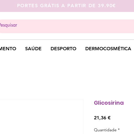
PORTES GRÁTIS A PARTIR DE 39.90€
MENTO
SAÚDE
DESPORTO
DERMOCOSMÉTICA
Glicosirina
Preço
21,36 €
Quantidade
*