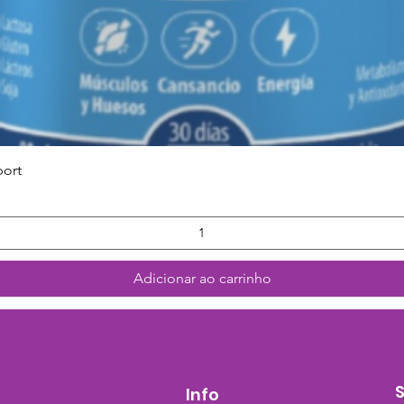
Visualização rápida
port
Adicionar ao carrinho
Info