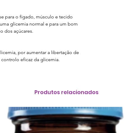
se para o fígado, músculo e tecido
a uma glicemia normal e para um bom
o dos açúcares.
licemia, por aumentar a libertação de
o controlo eficaz da glicemia.
Produtos relacionados