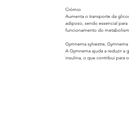
Crómio
Aumenta o transporte da glico
adiposo, sendo essencial par
funcionamento do metabolism
Gymnema sylvestre, Gymnema
A Gymnema ajuda a reduzir a g
insulina, o que contribui para 