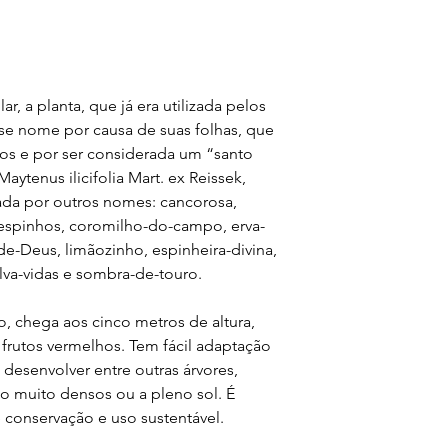
, a planta, que já era utilizada pelos
se nome por causa de suas folhas, que
os e por ser considerada um “santo
aytenus ilicifolia Mart. ex Reissek,
da por outros nomes: cancorosa,
espinhos, coromilho-do-campo, erva-
e-Deus, limãozinho, espinheira-divina,
lva-vidas e sombra-de-touro.
, chega aos cinco metros de altura,
frutos vermelhos. Tem fácil adaptação
desenvolver entre outras árvores,
o muito densos ou a pleno sol. É
 conservação e uso sustentável.