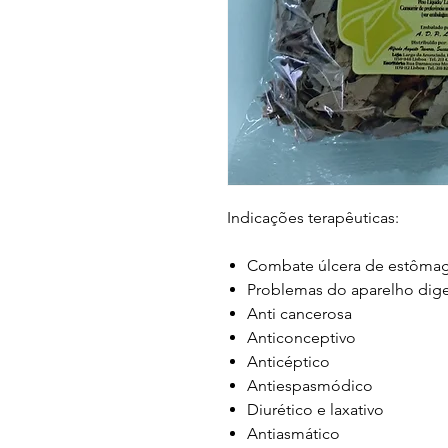
Indicações terapêuticas:
Combate úlcera de estômago
Problemas do aparelho dige
Anti cancerosa
Anticonceptivo
Anticéptico
Antiespasmódico
Diurético e laxativo
Antiasmático