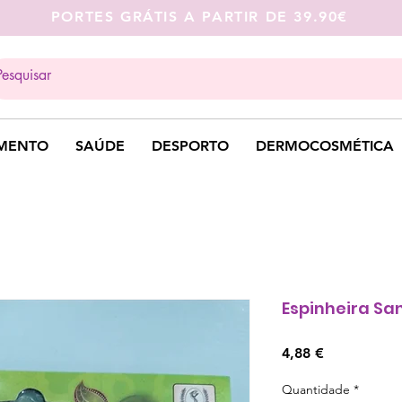
PORTES GRÁTIS A PARTIR DE 39.90€
MENTO
SAÚDE
DESPORTO
DERMOCOSMÉTICA
Espinheira Sa
Preço
4,88 €
Quantidade
*