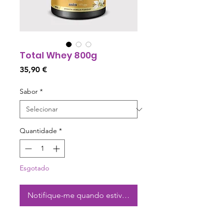
Total Whey 800g
Preço
35,90 €
Sabor
*
Quantidade
*
Esgotado
Notifique-me quando estiver disponível