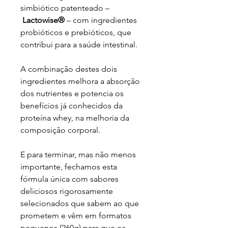
simbiótico patenteado –
Lactowise®
– com ingredientes
probióticos e prebióticos, que
contribui para a saúde intestinal.
A combinação destes dois
ingredientes melhora a absorção
dos nutrientes e potencia os
benefícios já conhecidos da
proteína whey, na melhoria da
composição corporal.
E para terminar, mas não menos
importante, fechamos esta
fórmula única com sabores
deliciosos rigorosamente
selecionados que sabem ao que
prometem e vêm em formatos
pequenos (260g) para que os