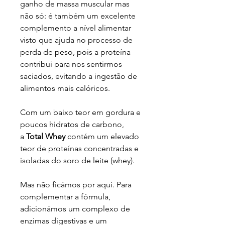
ganho de massa muscular mas
não só: é também um excelente
complemento a nível alimentar
visto que ajuda no processo de
perda de peso, pois a proteína
contribui para nos sentirmos
saciados, evitando a ingestão de
alimentos mais calóricos.
Com um baixo teor em gordura e
poucos hidratos de carbono,
a
Total Whey
contém um elevado
teor de proteínas concentradas e
isoladas do soro de leite (whey).
Mas não ficámos por aqui. Para
complementar a fórmula,
adicionámos um complexo de
enzimas digestivas e um