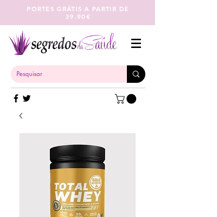
PORTES GRÁTIS A PARTIR DE
39.90€