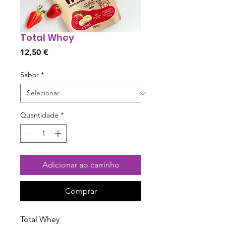
Total Whey
Preço
12,50 €
Sabor
*
Quantidade
*
Adicionar ao carrinho
Comprar
Total Whey