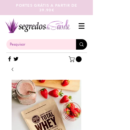
PORTES GRÁTIS A PARTIR DE
39.90€