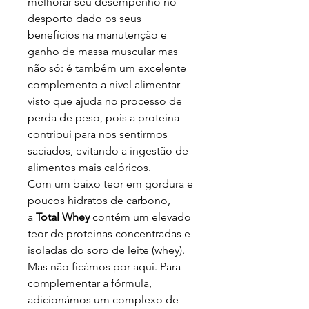
melhorar seu desempenho no
desporto dado os seus
benefícios na manutenção e
ganho de massa muscular mas
não só: é também um excelente
complemento a nível alimentar
visto que ajuda no processo de
perda de peso, pois a proteína
contribui para nos sentirmos
saciados, evitando a ingestão de
alimentos mais calóricos.
Com um baixo teor em gordura e
poucos hidratos de carbono,
a
Total Whey
contém um elevado
teor de proteínas concentradas e
isoladas do soro de leite (whey).
Mas não ficámos por aqui. Para
complementar a fórmula,
adicionámos um complexo de