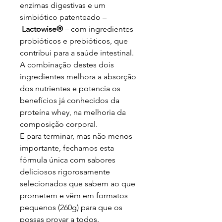
enzimas digestivas e um
simbiótico patenteado –
Lactowise®
– com ingredientes
probióticos e prebióticos, que
contribui para a saúde intestinal.
A combinação destes dois
ingredientes melhora a absorção
dos nutrientes e potencia os
benefícios já conhecidos da
proteína whey, na melhoria da
composição corporal.
E para terminar, mas não menos
importante, fechamos esta
fórmula única com sabores
deliciosos rigorosamente
selecionados que sabem ao que
prometem e vêm em formatos
pequenos (260g) para que os
possas provar a todos.