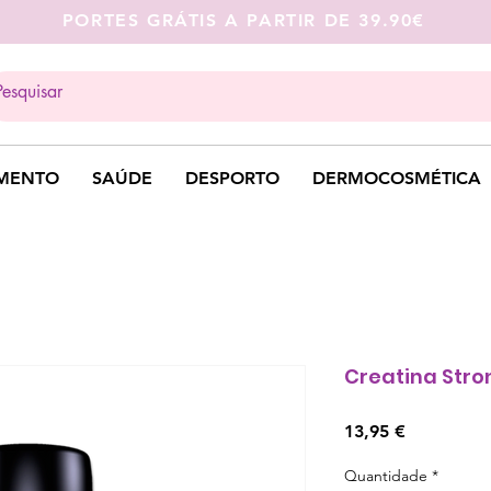
PORTES GRÁTIS A PARTIR DE 39.90€
MENTO
SAÚDE
DESPORTO
DERMOCOSMÉTICA
Creatina Stro
Preço
13,95 €
Quantidade
*