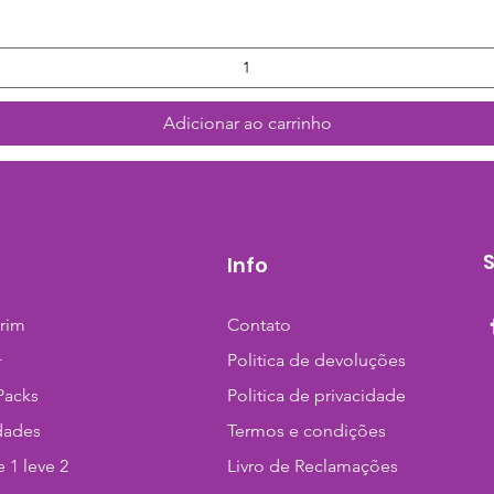
Adicionar ao carrinho
Info
trim
Contato
+
Politica de devoluções
Packs
Politica de privacidade
dades
Termos e condições
 1 leve 2
Livro de Reclamações