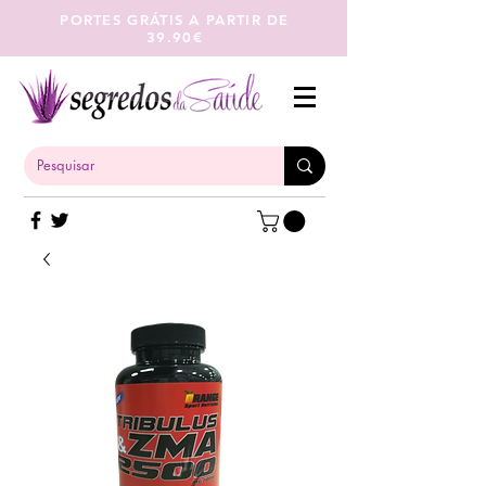
PORTES GRÁTIS A PARTIR DE
39.90€