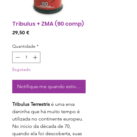
Tribulus + ZMA (90 comp)
Preço
29,50 €
Quantidade
*
Esgotado
Notifique-me quando estiver disponível
Tribulus Terrestris
é uma erva
daninha que há muito tempo é
utilizada no continente europeu.
No inicio da década de 70,
quando ela foi descoberta, suas