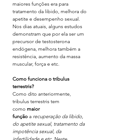
maiores funções era para
tratamento da libido, melhora do
apetite e desempenho sexual.
Nos dias atuais, alguns estudos
demonstram que por ela ser um
precursor de testosterona
endógena, melhora também a
resistência, aumento da massa
muscular, força e etc.
Como funciona o tribulus
terrestris?
Como dito anteriormente,
tribulus terrestris tem
como
maior
função
a
recuperação da libido,
do apetite sexual, tratamento da
impotência sexual, da
infertilidade e etc
. Neste