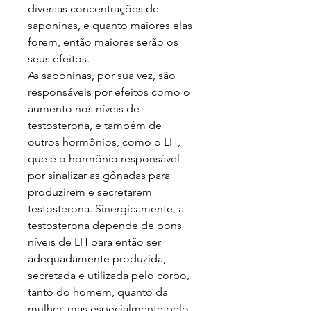
diversas concentrações de
saponinas, e quanto maiores elas
forem, então maiores serão os
seus efeitos.
As saponinas, por sua vez, são
responsáveis por efeitos como o
aumento nos níveis de
testosterona, e também de
outros hormônios, como o LH,
que é o hormônio responsável
por sinalizar as gônadas para
produzirem e secretarem
testosterona. Sinergicamente, a
testosterona depende de bons
níveis de LH para então ser
adequadamente produzida,
secretada e utilizada pelo corpo,
tanto do homem, quanto da
mulher, mas especialmente pelo