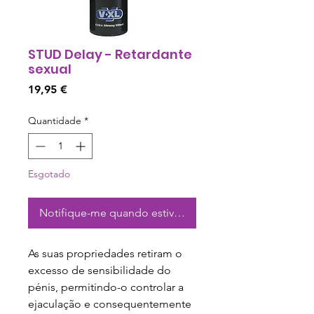
STUD Delay - Retardante
sexual
Preço
19,95 €
Quantidade
*
Esgotado
Notifique-me quando estiver disponível
As suas propriedades retiram o
excesso de sensibilidade do
pénis, permitindo-o controlar a
ejaculação e consequentemente