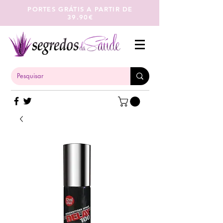
PORTES GRÁTIS A PARTIR DE
39.90€