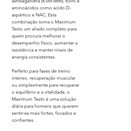
ashwagandha (KSM-66®), boro e
aminoácidos como ácido D-
aspártico e NAC. Esta
combinação torna o Maximum
Testo um aliado completo para
quem procura melhorar o
desempenho físico, aumentar a
resistência e manter níveis de
energia consistentes.
Perfeito para fases de treino
intenso, recuperação muscular
ou simplesmente para recuperar
o equilíbrio e a vitalidade, o
Maximum Testo é uma solução
diária para homens que querem
sentir-se mais fortes, focados e
confiantes.