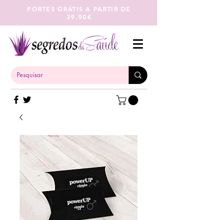
PORTES GRÁTIS A PARTIR DE
39.90€