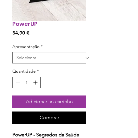
PowerUP
Preço
34,90 €
Apresentação
*
Quantidade
*
Adicionar ao carrinho
Comprar
PowerUP - Segredos da Saúde