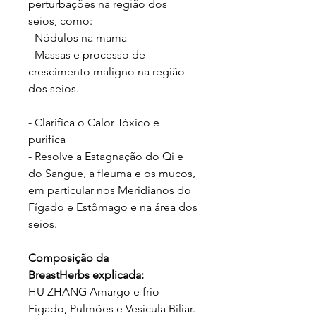
perturbações na região dos
seios, como:
- Nódulos na mama
- Massas e processo de
crescimento maligno na região
dos seios.
- Clarifica o Calor Tóxico e
purifica
- Resolve a Estagnação do Qi e
do Sangue, a fleuma e os mucos,
em particular nos Meridianos do
Fígado e Estômago e na área dos
seios.
Composição da
BreastHerbs explicada:
HU ZHANG Amargo e frio -
Fígado, Pulmões e Vesícula Biliar.