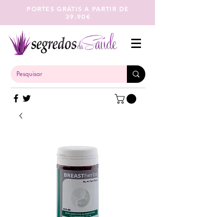
PORTES GRÁTIS A PARTIR DE
39.90€