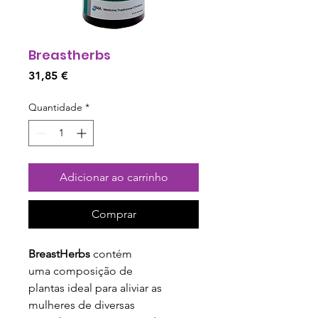
Breastherbs
Preço
31,85 €
Quantidade
*
Adicionar ao carrinho
Comprar
BreastHerbs
contém
uma composição de
plantas ideal para aliviar as
mulheres de diversas