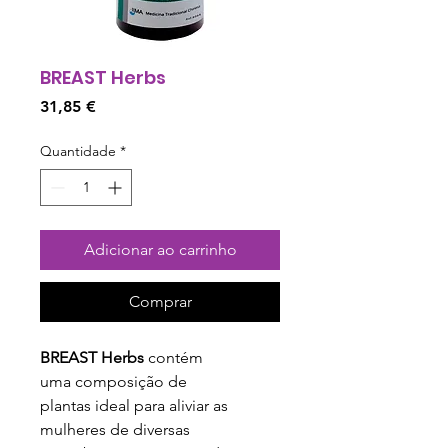
BREAST Herbs
Preço
31,85 €
Quantidade
*
Adicionar ao carrinho
Comprar
BREAST Herbs
contém
uma composição de
plantas ideal para aliviar as
mulheres de diversas