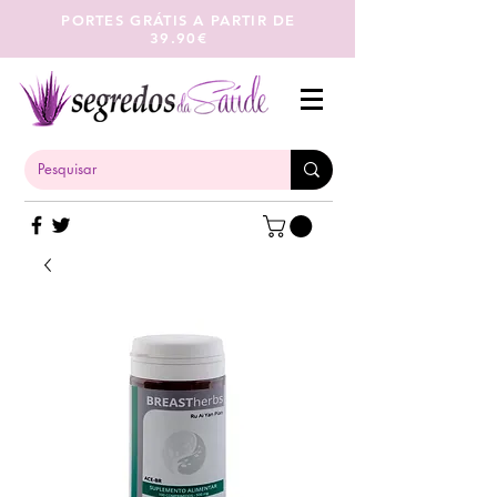
PORTES GRÁTIS A PARTIR DE
39.90€