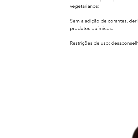
vegetarianos;
Sem a adição de corantes, deriv
produtos químicos.
Restrições de uso
: desaconsel