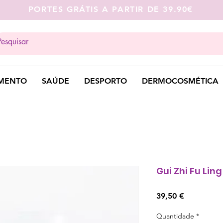
PORTES GRÁTIS A PARTIR DE 39.90€
MENTO
SAÚDE
DESPORTO
DERMOCOSMÉTICA
Gui Zhi Fu Lin
Preço
39,50 €
Quantidade
*