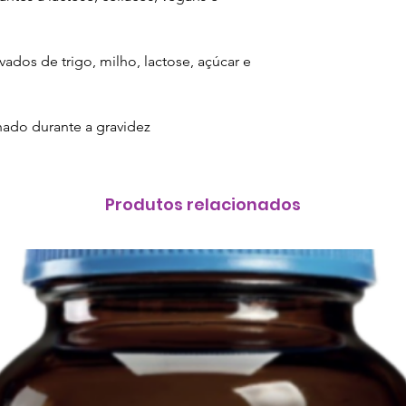
ados de trigo, milho, lactose, açúcar e
hado durante a gravidez
Produtos relacionados