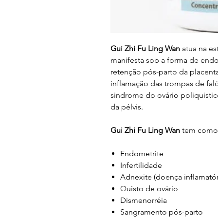
Gui Zhi Fu Ling Wan
atua na es
manifesta sob a forma de endo
retenção pós-parto da placenta
inflamação das trompas de faló
sindrome do ovário poliquistic
da pélvis.
Gui Zhi Fu Ling Wan
tem como p
Endometrite
Infertilidade
Adnexite (doença inflamatór
Quisto de ovário
Dismenorréia
Sangramento pós-parto