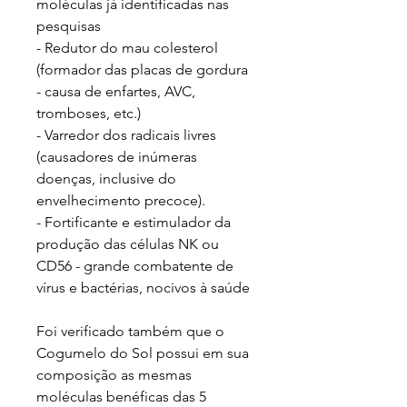
moléculas já identificadas nas
pesquisas
- Redutor do mau colesterol
(formador das placas de gordura
- causa de enfartes, AVC,
tromboses, etc.)
- Varredor dos radicais livres
(causadores de inúmeras
doenças, inclusive do
envelhecimento precoce).
- Fortificante e estimulador da
produção das células NK ou
CD56 - grande combatente de
vírus e bactérias, nocivos à saúde
Foi verificado também que o
Cogumelo do Sol possui em sua
composição as mesmas
moléculas benéficas das 5