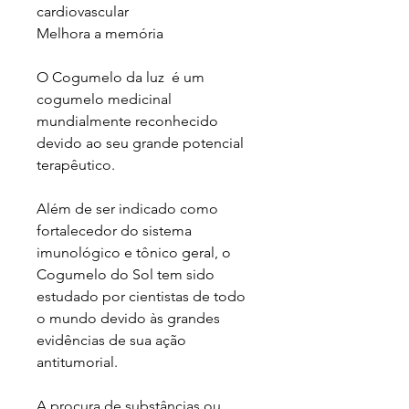
cardiovascular
Melhora a memória
O Cogumelo da luz é um
cogumelo medicinal
mundialmente reconhecido
devido ao seu grande potencial
terapêutico.
Além de ser indicado como
fortalecedor do sistema
imunológico e tônico geral, o
Cogumelo do Sol tem sido
estudado por cientistas de todo
o mundo devido às grandes
evidências de sua ação
antitumorial.
A procura de substâncias ou