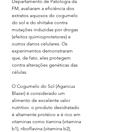
Departamento de Patologia da
FM, avaliaram a eficiência dos
extratos aquosos do cogumelo
do sol e do shiitake contra
mutações induzidas por drogas
(efeitos quimioprotetores) e
outros danos celulares. Os
experimentos demonstraram
que, de fato, eles protegem
contra alterações genéticas das
células.
O Cogumelo do Sol (Agaricus
Blazei) é considerado um
alimento de excelente valor
nutritivo. o produto desidratado
é altamente protéico e é rico em
vitaminas como tiamina (vitamina
b1), riboflavina (vitamina b2),