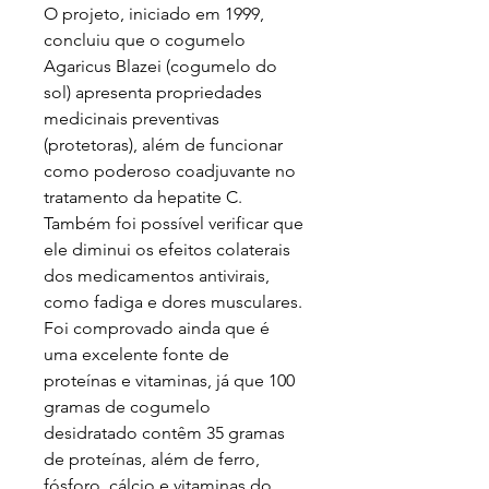
O projeto, iniciado em 1999,
concluiu que o cogumelo
Agaricus Blazei (cogumelo do
sol) apresenta propriedades
medicinais preventivas
(protetoras), além de funcionar
como poderoso coadjuvante no
tratamento da hepatite C.
Também foi possível verificar que
ele diminui os efeitos colaterais
dos medicamentos antivirais,
como fadiga e dores musculares.
Foi comprovado ainda que é
uma excelente fonte de
proteínas e vitaminas, já que 100
gramas de cogumelo
desidratado contêm 35 gramas
de proteínas, além de ferro,
fósforo, cálcio e vitaminas do