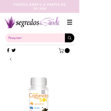
PORTES GRÁTIS A PARTIR DE
39.90€