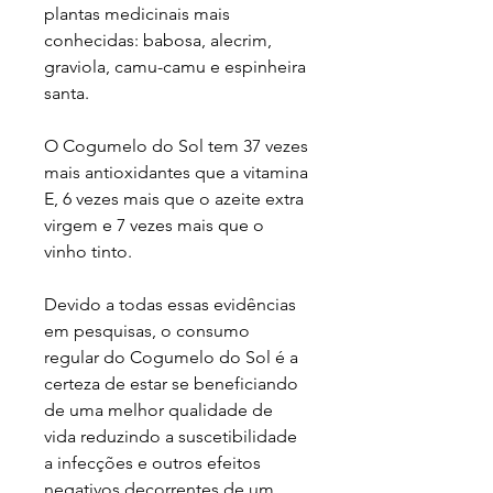
plantas medicinais mais
conhecidas: babosa, alecrim,
graviola, camu-camu e espinheira
santa.
O Cogumelo do Sol tem 37 vezes
mais antioxidantes que a vitamina
E, 6 vezes mais que o azeite extra
virgem e 7 vezes mais que o
vinho tinto.
Devido a todas essas evidências
em pesquisas, o consumo
regular do Cogumelo do Sol é a
certeza de estar se beneficiando
de uma melhor qualidade de
vida reduzindo a suscetibilidade
a infecções e outros efeitos
negativos decorrentes de um