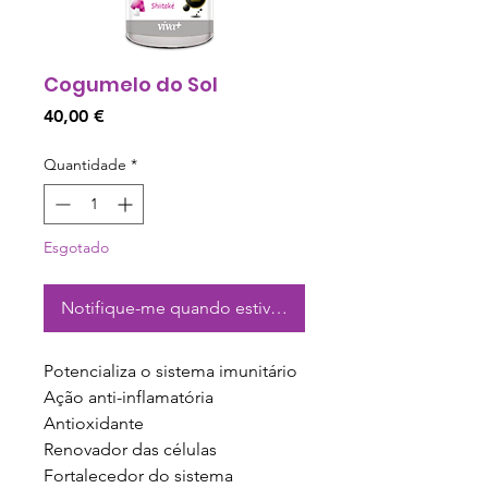
Cogumelo do Sol
Preço
40,00 €
Quantidade
*
Esgotado
Notifique-me quando estiver disponível
Potencializa o sistema imunitário
Ação anti-inflamatória
Antioxidante
Renovador das células
Fortalecedor do sistema