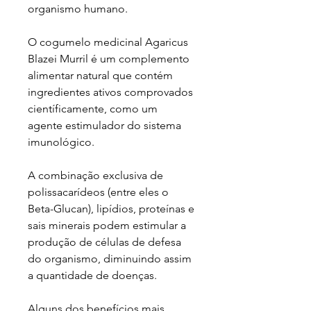
organismo humano.
O cogumelo medicinal Agaricus
Blazei Murril é um complemento
alimentar natural que contém
ingredientes ativos comprovados
científicamente, como um
agente estimulador do sistema
imunológico.
A combinação exclusiva de
polissacarídeos (entre eles o
Beta-Glucan), lipídios, proteínas e
sais minerais podem estimular a
produção de células de defesa
do organismo, diminuindo assim
a quantidade de doenças.
Alguns dos benefícios mais