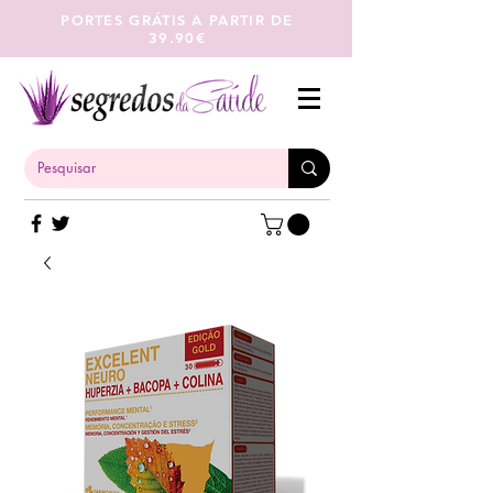
PORTES GRÁTIS A PARTIR DE
39.90€