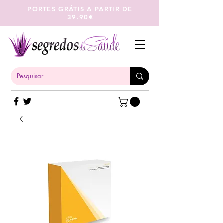
PORTES GRÁTIS A PARTIR DE
39.90€