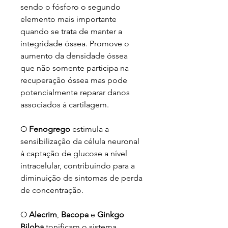
sendo o fósforo o segundo
elemento mais importante
quando se trata de manter a
integridade óssea. Promove o
aumento da densidade óssea
que não somente participa na
recuperação óssea mas pode
potencialmente reparar danos
associados à cartilagem.
O
Fenogrego
estimula a
sensibilização da célula neuronal
à captação de glucose a nível
intracelular, contribuindo para a
diminuição de sintomas de perda
de concentração.
O
Alecrim
,
Bacopa
e
Ginkgo
Biloba
tonificam o sistema