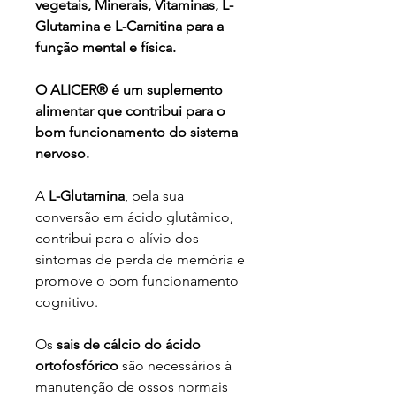
vegetais, Minerais, Vitaminas, L-
Glutamina e L-Carnitina para a
função mental e física.
O ALICER® é um suplemento
alimentar que contribui para o
bom funcionamento do sistema
nervoso.
A
L-Glutamina
, pela sua
conversão em ácido glutâmico,
contribui para o alívio dos
sintomas de perda de memória e
promove o bom funcionamento
cognitivo.
Os
sais de cálcio do ácido
ortofosfórico
são necessários à
manutenção de ossos normais