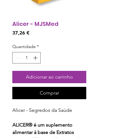
Alicer - MJSMed
Preço
37,26 €
Quantidade
*
Adicionar ao carrinho
Comprar
Alicer - Segredos da Saúde
ALICER® é um suplemento
alimentar à base de Extratos