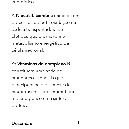
energético.
A
N-acetilL-carnitina
participa em
processos de beta-oxidação na
cadeia transportadora de
eletrões que promovem o
metabolismo energético da
célula neuronal.
As
Vitaminas do complexo B
constituem uma série de
nutrientes essenciais que
participam na biossíntese de
neurotransmissores,nometabolis
mo energético e na síntese
proteica.
Descrição