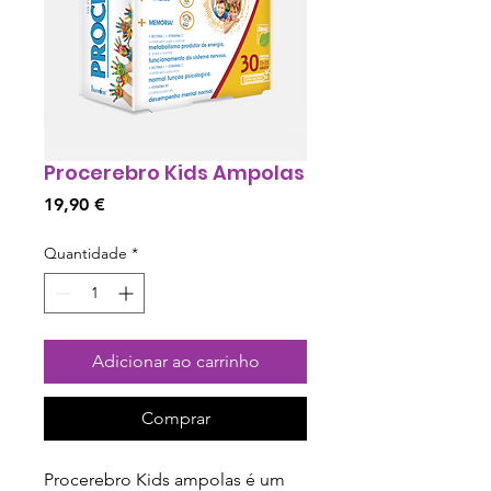
Procerebro Kids Ampolas
Preço
19,90 €
Quantidade
*
Adicionar ao carrinho
Comprar
Procerebro Kids ampolas é um