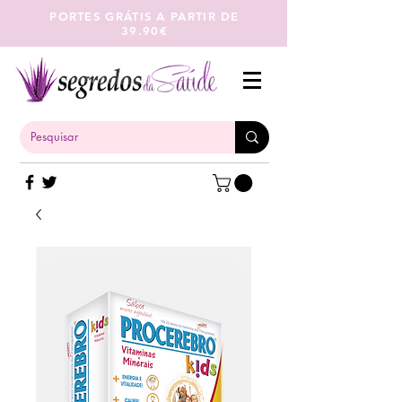
PORTES GRÁTIS A PARTIR DE
39.90€