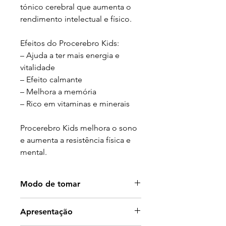
tónico cerebral que aumenta o
rendimento intelectual e físico.
Efeitos do Procerebro Kids:
– Ajuda a ter mais energia e
vitalidade
– Efeito calmante
– Melhora a memória
– Rico em vitaminas e minerais
Procerebro Kids melhora o sono
e aumenta a resistência física e
mental.
Modo de tomar
Apresentação
Crianças de 4 a 14 anos: Tomar 1