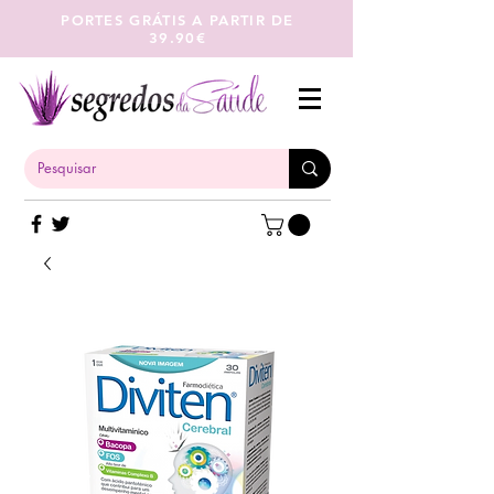
PORTES GRÁTIS A PARTIR DE
39.90€