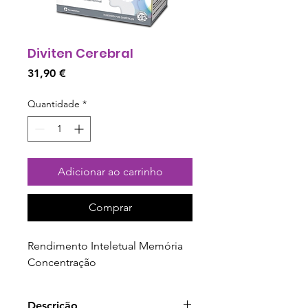
Diviten Cerebral
Preço
31,90 €
Quantidade
*
Adicionar ao carrinho
Comprar
Rendimento Inteletual Memória 
Concentração
Descrição