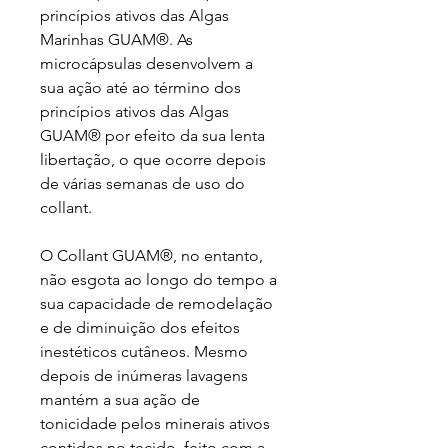
princípios ativos das Algas
Marinhas GUAM®. As
microcápsulas desenvolvem a
sua ação até ao término dos
princípios ativos das Algas
GUAM® por efeito da sua lenta
libertação, o que ocorre depois
de várias semanas de uso do
collant.
O Collant GUAM®, no entanto,
não esgota ao longo do tempo a
sua capacidade de remodelação
e de diminuição dos efeitos
inestéticos cutâneos. Mesmo
depois de inúmeras lavagens
mantém a sua ação de
tonicidade pelos minerais ativos
contidos no tecido, feito com a