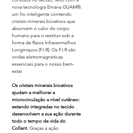
nova tecnologia Emana GUAM®,
um fio inteligente contendo
cristais minerais bioativos que
absorvem o calor do corpo
humano para o restituir sob a
forma de Raios Infravermelhos
Longínquos (F.I.R). Os F.I.R são
ondas eletromagnéticas
essenciais para o nosso bem-
estar.
Os cristais minerais bioativos
ajudam a melhorar a
microcirculação a nível cutâneo:
estando integradas no tecido
desenvolvem a sua ação durante
todo o tempo de vida do
Collant.
Graças à ação