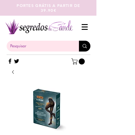
PORTES GRÁTIS A PARTIR DE
39.90€