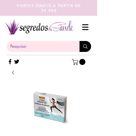
PORTES GRÁTIS A PARTIR DE
39.90€