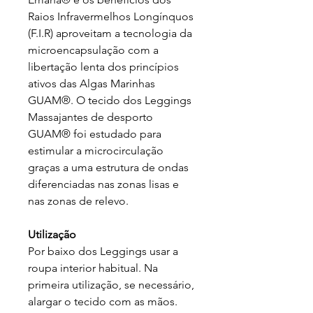
Raios Infravermelhos Longínquos
(F.I.R) aproveitam a tecnologia da
microencapsulação com a
libertação lenta dos princípios
ativos das Algas Marinhas
GUAM®. O tecido dos Leggings
Massajantes de desporto
GUAM® foi estudado para
estimular a microcirculação
graças a uma estrutura de ondas
diferenciadas nas zonas lisas e
nas zonas de relevo.
Utilização
Por baixo dos Leggings usar a
roupa interior habitual. Na
primeira utilização, se necessário,
alargar o tecido com as mãos.