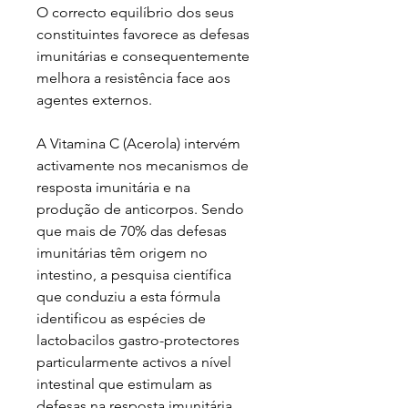
O correcto equilíbrio dos seus
constituintes favorece as defesas
imunitárias e consequentemente
melhora a resistência face aos
agentes externos.
A Vitamina C (Acerola) intervém
activamente nos mecanismos de
resposta imunitária e na
produção de anticorpos. Sendo
que mais de 70% das defesas
imunitárias têm origem no
intestino, a pesquisa científica
que conduziu a esta fórmula
identificou as espécies de
lactobacilos gastro-protectores
particularmente activos a nível
intestinal que estimulam as
defesas na resposta imunitária.