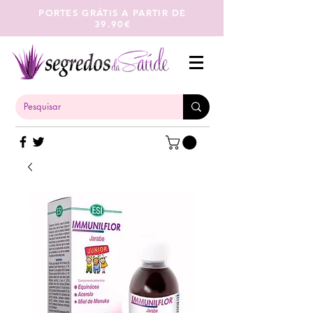
PORTES GRÁTIS A PARTIR DE
39.90€