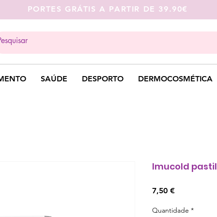
PORTES GRÁTIS A PARTIR DE 39.90€
MENTO
SAÚDE
DESPORTO
DERMOCOSMÉTICA
Imucold pasti
Preço
7,50 €
Quantidade
*