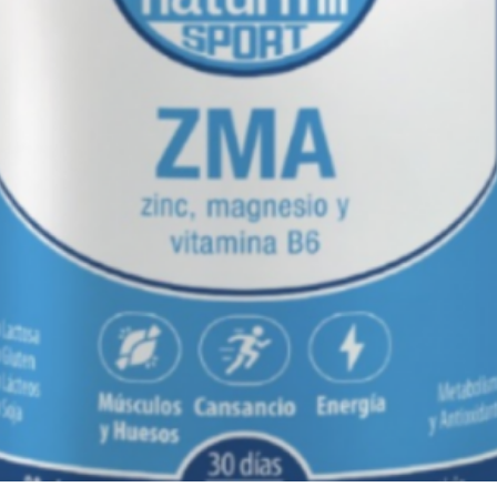
sendo vulgarmente 
mucosa oral e fari