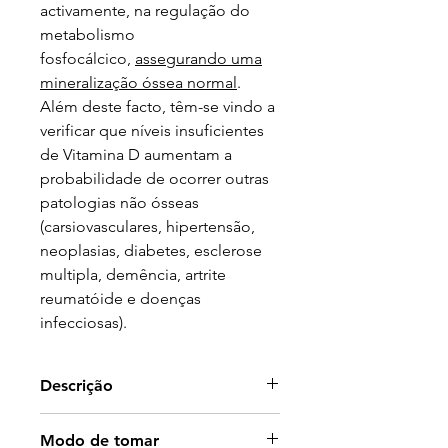
activamente, na regulação do
metabolismo
fosfocálcico,
assegurando uma
mineralização óssea normal
.
Além deste facto, têm-se vindo a
verificar que níveis insuficientes
de Vitamina D aumentam a
probabilidade de ocorrer outras
patologias não ósseas
(carsiovasculares, hipertensão,
neoplasias, diabetes, esclerose
multipla, demência, artrite
reumatóide e doenças
infecciosas).
Descrição
Contribui para a manutenção
Modo de tomar