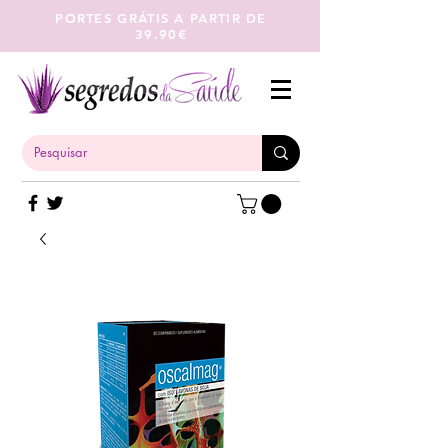
PORTES GRÁTIS A PARTIR DE
39.90€