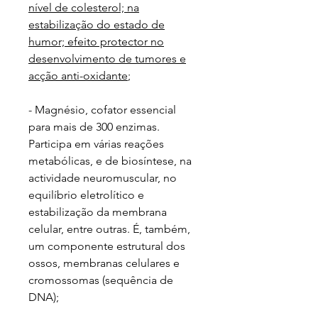
nível de colesterol; na
estabilização do estado de
humor; efeito protector no
desenvolvimento de tumores e
acção anti-oxidante
;
- Magnésio, cofator essencial
para mais de 300 enzimas.
Participa em várias reações
metabólicas, e de biosíntese, na
actividade neuromuscular, no
equilíbrio eletrolítico e
estabilização da membrana
celular, entre outras. É, também,
um componente estrutural dos
ossos, membranas celulares e
cromossomas (sequência de
DNA);