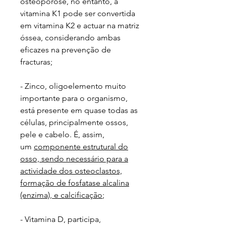
osteoporose, no entanto, a
vitamina K1 pode ser convertida
em vitamina K2 e actuar na matriz
óssea, considerando ambas
eficazes na prevenção de
fracturas;
- Zinco, oligoelemento muito
importante para o organismo,
está presente em quase todas as
células, principalmente ossos,
pele e cabelo. É, assim,
um
componente estrutural do
osso, sendo necessário para a
actividade dos osteoclastos,
formação de fosfatase alcalina
(enzima), e calcificação
;
- Vitamina D, participa,