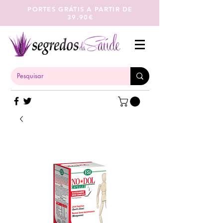
PORTES GRÁTIS A PARTIR DE
39.90€