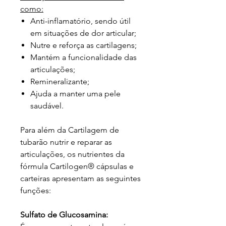
como:
Anti-inflamatório, sendo útil
em situações de dor articular;
Nutre e reforça as cartilagens;
Mantém a funcionalidade das
articulações;
Remineralizante;
Ajuda a manter uma pele
saudável.
Para além da Cartilagem de
tubarão nutrir e reparar as
articulações, os nutrientes da
fórmula Cartilogen® cápsulas e
carteiras apresentam as seguintes
funções:
Sulfato de Glucosamina: