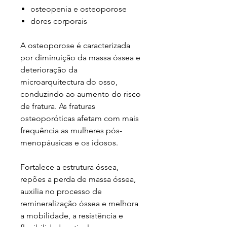
osteopenia e osteoporose
dores corporais
A osteoporose é caracterizada
por diminuição da massa óssea e
deterioração da
microarquitectura do osso,
conduzindo ao aumento do risco
de fratura. As fraturas
osteoporóticas afetam com mais
frequência as mulheres pós-
menopáusicas e os idosos.
Fortalece a estrutura óssea,
repões a perda de massa óssea,
auxilia no processo de
remineralização óssea e melhora
a mobilidade, a resistência e