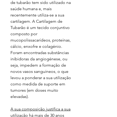
de tubarão tem sido utilizado na
saúde humana e, mais
recentemente utiliza-se a sua
cartilagem. A Cartilagem de
Tubarão é um tecido conjuntivo
composto por
mucopolissacarídeos, proteínas,
cálcio, enxofre e colagénio.
Foram encontradas substâncias
inibidoras da angiogénese, ou
seja, impedem a formação de
novos vasos sanguíneos, o que
levou a ponderar a sua utilização
como medida de suporte em
tumores (em doses muito
elevadas).
A sua composição justifica a sua
utilização há mais de 30 anos