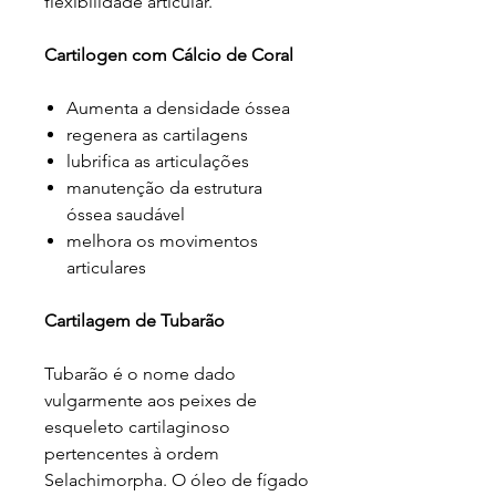
flexibilidade articular.
Cartilogen com Cálcio de Coral
Aumenta a densidade óssea
regenera as cartilagens
lubrifica as articulações
manutenção da estrutura
óssea saudável
melhora os movimentos
articulares
Cartilagem de Tubarão
Tubarão é o nome dado
vulgarmente aos peixes de
esqueleto cartilaginoso
pertencentes à ordem
Selachimorpha. O óleo de fígado