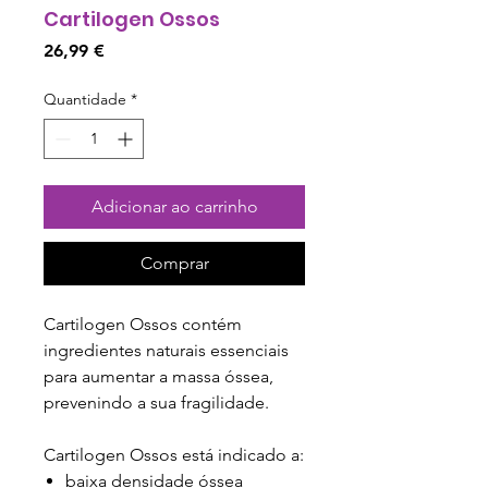
Cartilogen Ossos
Preço
26,99 €
Quantidade
*
Adicionar ao carrinho
Comprar
Cartilogen Ossos contém
ingredientes naturais essenciais
para aumentar a massa óssea,
prevenindo a sua fragilidade.
Cartilogen Ossos está indicado a:
baixa densidade óssea