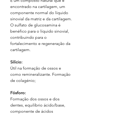
É um composto natural que é
encontrado na cartilagem, um
componente normal do líquido
sinovial da matriz e da cartilagem.
O sulfato de glucosamina é
benéfico para o líquido sinovial,
contribuindo para o
fortalecimento e regeneração da
cartilagem.
Silício:
Útil na formação de ossos e
como remineralizante. Formação
de colagénio;
Fósforo:
Formação dos ossos e dos
dentes, equilíbrio ácido/base,
componente de ácidos