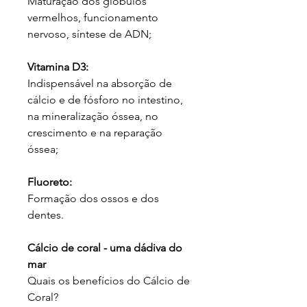
Maturação dos glóbulos
vermelhos, funcionamento
nervoso, síntese de ADN;
Vitamina D3:
Indispensável na absorção de
cálcio e de fósforo no intestino,
na mineralização óssea, no
crescimento e na reparação
óssea;
Fluoreto:
Formação dos ossos e dos
dentes.
Cálcio de coral - uma dádiva do
mar
Quais os benefícios do Cálcio de
Coral?