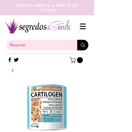
PORTES GRÁTIS A PARTIR DE
39.90€