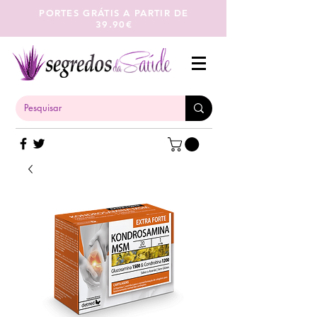
PORTES GRÁTIS A PARTIR DE
39.90€