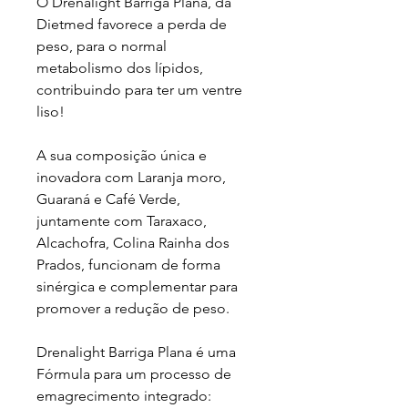
O Drenalight Barriga Plana, da
Dietmed favorece a perda de
peso, para o normal
metabolismo dos lípidos,
contribuindo para ter um ventre
liso!
A sua composição única e
inovadora com Laranja moro,
Guaraná e Café Verde,
juntamente com Taraxaco,
Alcachofra, Colina Rainha dos
Prados, funcionam de forma
sinérgica e complementar para
promover a redução de peso.
Drenalight Barriga Plana é uma
Fórmula para um processo de
emagrecimento integrado: