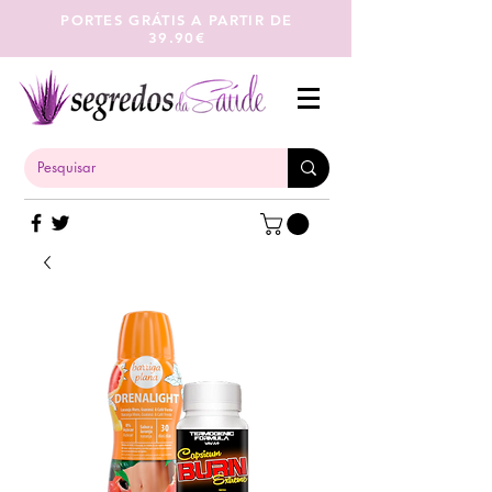
PORTES GRÁTIS A PARTIR DE
39.90€