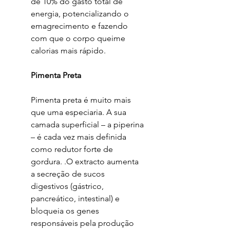
de 10% do gasto total de
energia, potencializando o
emagrecimento e fazendo
com que o corpo queime
calorias mais rápido.
Pimenta Preta
Pimenta preta é muito mais
que uma especiaria. A sua
camada superficial – a piperina
– é cada vez mais definida
como redutor forte de
gordura. .O extracto aumenta
a secreção de sucos
digestivos (gástrico,
pancreático, intestinal) e
bloqueia os genes
responsáveis pela produção