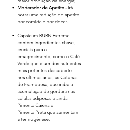
maior produção de energia;
Moderador de Apetite
- Irá
notar uma redução do apetite
por comida e por doces.
Capsicum BURN Extreme
contém ingredientes chave,
cruciais para o
emagrecimento, como o Café
Verde que é um dos nutrientes
mais potentes descoberto
nos últimos anos, as Cetonas
de Framboesa, que inibe a
acumulação de gordura nas
células adiposas e ainda
Pimenta Caiena e
Pimenta Preta que aumentam
a termogénese.