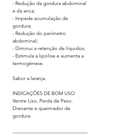
- Redução da gordura abdominal
e da anca;
- Impede acumulação de
gordura;
- Redução do perímetro
abdominal;
- Diminui a retenção de líquidos;
- Estimula a lipólise e aumenta a
termogénese.
Sabor a laranja.
INDICAÇÕES DE BOM USO
Ventre Liso, Perda de Peso.
Drenante e queimador de
gordura.
______________________________
______________________________