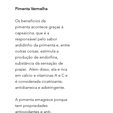
Pimenta Vermelha
Os benefícios da
pimenta acontece graças à
capsaicina, que é a
responsável pelo sabor
ardidinho da primenta e, entre
outras coisas, estimula a
produção de endorfina,
substância dá sensação de
prazer. Além disso, ela é rica
em cálcio e vitaminas A e C e
é considerada cicatrizante,
antidiarreica e adstringente.
A pimenta emagrece porque
tem propriedades
antioxidantes e anti-