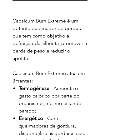
______________
Capsicum Burn Extreme é um
potente queimador de gordura
que tem como objetivo a
definição da silhueta, promover a
perda de peso e reduzir o
apetite.
Capsicum Burn Extreme atua em
3 frentes:
Termogénese
- Aumenta o
gasto calórico por parte do
organismo, mesmo estando
parado;
Energético
- Com
queimadores de gordura,
disponibiliza as gorduras para