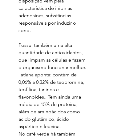
disposição vem pela
característica de inibir as
adenosinas, substâncias
responsáveis por induzir o
sono.
Possui também uma alta
quantidade de antioxidantes,
que limpam as células e fazem
o organismo funcionar melhor.
Tatiana aponta: contém de
0,06% a 0,32% de teobromina,
teofilina, taninos e
flavonoides.. Tem ainda uma
média de 15% de proteína,
além de aminoácidos como
ácido glutâmico, ácido
aspártico e leucina.
No café verde há também