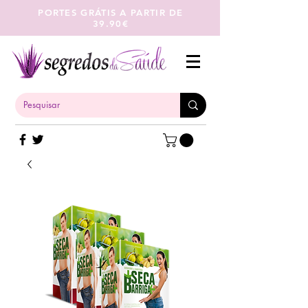
PORTES GRÁTIS A PARTIR DE
39.90€