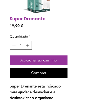
Super Drenante
Preço
19,90 €
Quantidade
*
Adicionar ao carrinho
Comprar
Super Drenante está indicado
para ajudar a desinchar e a
desintoxicar o organismo.