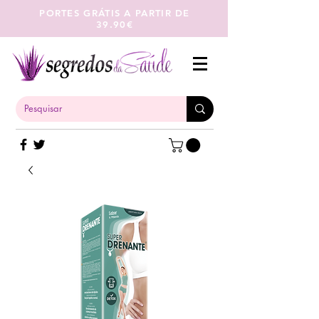
PORTES GRÁTIS A PARTIR DE
39.90€