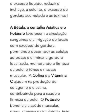
o excesso líquido, reduzir o
inchaço, a celulite, o excesso de
gordura acumulada e as toxinas!
A Bétula, a centalha Asiática e o
Potássio
favorecem a circulação
sanguínea e a irrigação de locais
com excesso de gordura,
permitindo decompor as células
adiposas e eliminar a gordura
localizada, melhorando a firmeza
da pele, o tónus e massas
muscular. A
Colina
e a
Vitamina
C
ajudam na produção de
colagénio e elastina,
contribuindo para a saúde e
firmeza da pele. O
Potássio
beneficia a saúde muscular,
óssea, nervosa e circulatória. Este