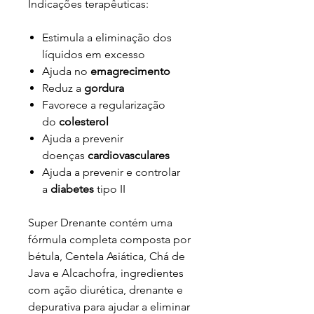
Indicações terapêuticas:
Estimula a eliminação dos
líquidos em excesso
Ajuda no
emagrecimento
Reduz a
gordura
Favorece a regularização
do
colesterol
Ajuda a prevenir
doenças
cardiovasculares
Ajuda a prevenir e controlar
a
diabetes
tipo II
Super Drenante contém uma
fórmula completa composta por
bétula, Centela Asiática, Chá de
Java e Alcachofra, ingredientes
com ação diurética, drenante e
depurativa para ajudar a eliminar