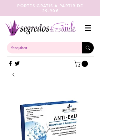
PORTES GRÁTIS A PARTIR DE
39.90€