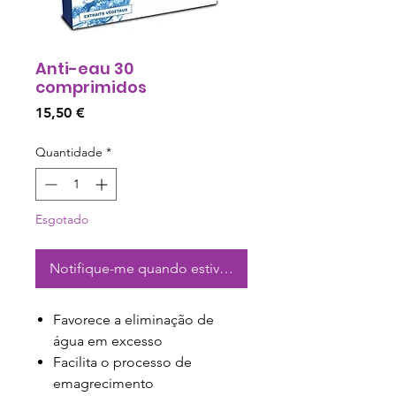
Anti-eau 30
comprimidos
Preço
15,50 €
Quantidade
*
Esgotado
Notifique-me quando estiver disponível
Favorece a eliminação de
água em excesso
Facilita o processo de
emagrecimento