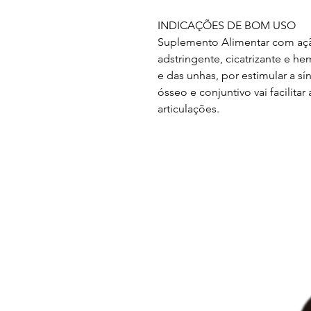
INDICAÇÕES DE BOM USO
Suplemento Alimentar com ação
adstringente, cicatrizante e he
e das unhas, por estimular a s
ósseo e conjuntivo vai facilita
articulações.