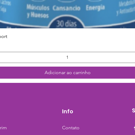
Visualização rápida
port
Adicionar ao carrinho
Info
trim
Contato