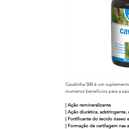
Cavalinha 500 é um suplemento
inumeros benefícios para a sa
| Ação remineralizante
| Ação diurética, adstringente,
| Fortificante do tecido ósseo 
| Formação de cartilagem nas a