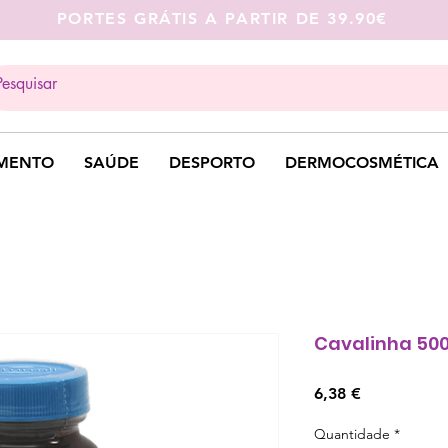
PORTES GRÁTIS A PARTIR DE 39.90€
MENTO
SAÚDE
DESPORTO
DERMOCOSMÉTICA
Cavalinha 50
Preço
6,38 €
Quantidade
*