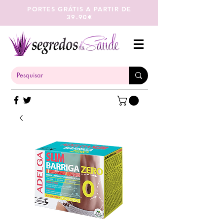
PORTES GRÁTIS A PARTIR DE
39.90€