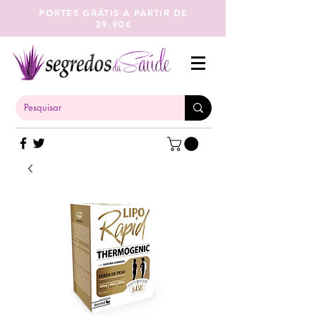
PORTES GRÁTIS A PARTIR DE
39.90€