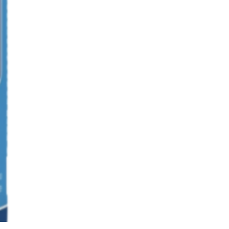
 reforçar o sistema