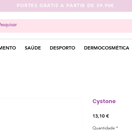
PORTES GRÁTIS A PARTIR DE 39.90€
MENTO
SAÚDE
DESPORTO
DERMOCOSMÉTICA
Cystone
Preço
13,10 €
Quantidade
*