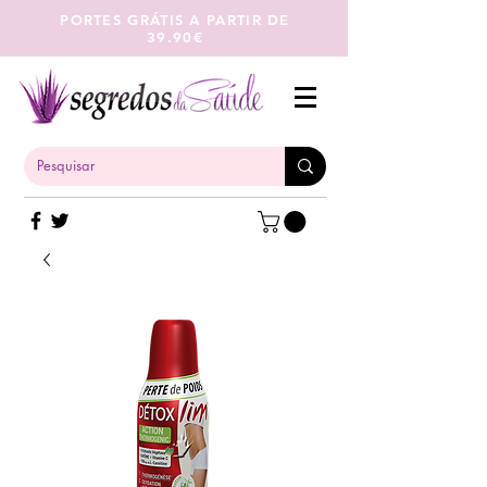
PORTES GRÁTIS A PARTIR DE
39.90€