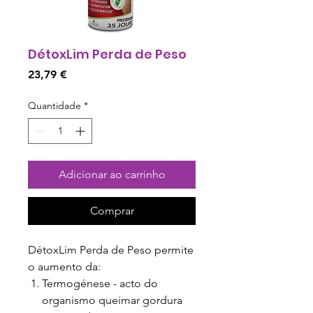
DétoxLim Perda de Peso
Preço
23,79 €
Quantidade
*
Adicionar ao carrinho
Comprar
DétoxLim Perda de Peso permite
o aumento da:
Termogénese - acto do
organismo queimar gordura