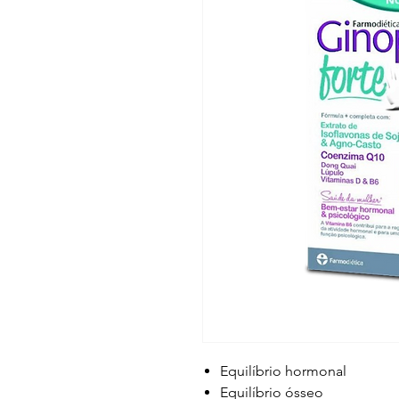
Equilíbrio hormonal
Equilíbrio ósseo