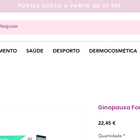
PORTES GRÁTIS A PARTIR DE 39.90€
MENTO
SAÚDE
DESPORTO
DERMOCOSMÉTICA
Ginopausa Fo
Preço
22,45 €
Quantidade
*