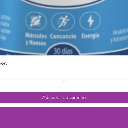
Visualização rápida
port
Adicionar ao carrinho