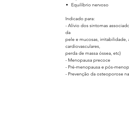
Equilíbrio nervoso
Indicado para:
- Alívio dos sintomas associa
da
pele e mucosas, irritabilidade,
cardiovasculares,
perda de massa óssea, etc)
- Menopausa precoce
- Pré-menopausa e pós-meno
- Prevenção da osteoporose n