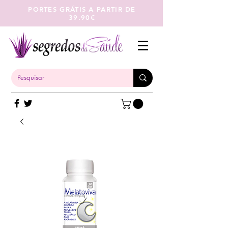
PORTES GRÁTIS A PARTIR DE
39.90€