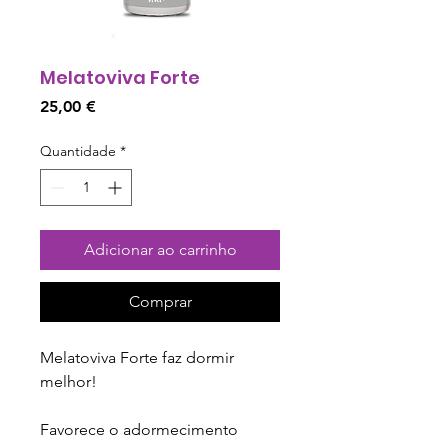
Melatoviva Forte
Preço
25,00 €
Quantidade
*
Adicionar ao carrinho
Comprar
Melatoviva Forte faz dormir
melhor!
Favorece o adormecimento