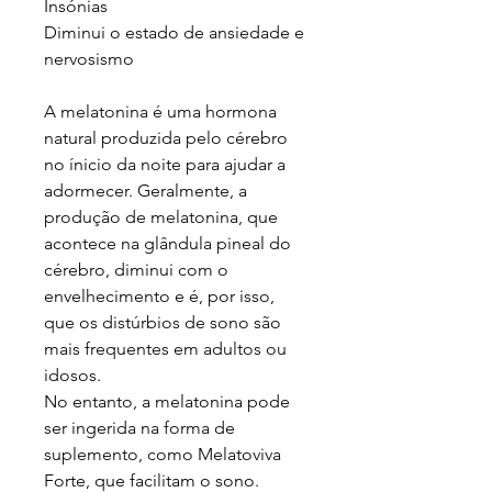
Insónias
Diminui o estado de ansiedade e
nervosismo
A melatonina é uma hormona
natural produzida pelo cérebro
no ínicio da noite para ajudar a
adormecer. Geralmente, a
produção de melatonina, que
acontece na glândula pineal do
cérebro, diminui com o
envelhecimento e é, por isso,
que os distúrbios de sono são
mais frequentes em adultos ou
idosos.
No entanto, a melatonina pode
ser ingerida na forma de
suplemento, como Melatoviva
Forte, que facilitam o sono.