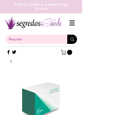
PORTES GRÁTIS A PARTIR DE
39.90€