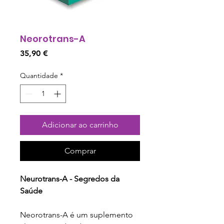
Neorotrans-A
Preço
35,90 €
Quantidade
*
Adicionar ao carrinho
Comprar
Neurotrans-A - Segredos da
Saúde
Neorotrans-A é um suplemento