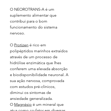
O NEOROTRANS-A é um
suplemento alimentar que
contribui para o bom
funcionamento do sistema
nervoso.
O
Protizen
é rico em
polipéptidos marinhos extraídos
através de um processo de
hidrólise enzimática que lhes
conferem uma elevada absorção
e biodisponibilidade neuronal. A
sua ação nervosa, comprovada
com estudos pré-clínicos,
diminui os sintomas de
ansiedade generalizada.
O
Magnésio
é um mineral que
atua como co-fator em diversas